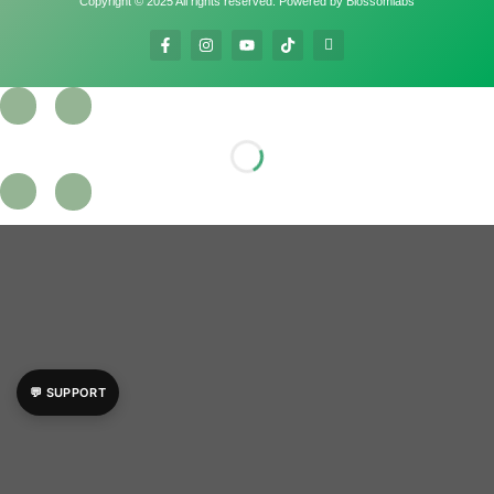
Copyright © 2025 All rights reserved. Powered by Blossomlabs
💬 SUPPORT