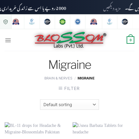
مزید دیکھیں
2000 روپے یا اس سے زائد کی خریداری پر ڈیلیوری چارجز وصول نہیں کیے جائیں گے۔
0
Migraine
BRAIN & NERVES
/
MIGRAINE
FILTER