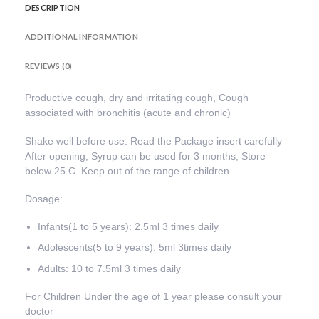
DESCRIPTION
ADDITIONAL INFORMATION
REVIEWS (0)
Productive cough, dry and irritating cough, Cough
associated with bronchitis (acute and chronic)
Shake well before use: Read the Package insert carefully
After opening, Syrup can be used for 3 months, Store
below 25 C. Keep out of the range of children.
Dosage:
Infants
(1 to 5 years): 2.5ml 3 times daily
Adolescents
(5 to 9 years): 5ml 3times daily
Adults
: 10 to 7.5ml 3 times daily
For Children Under the age of 1 year please consult your
doctor