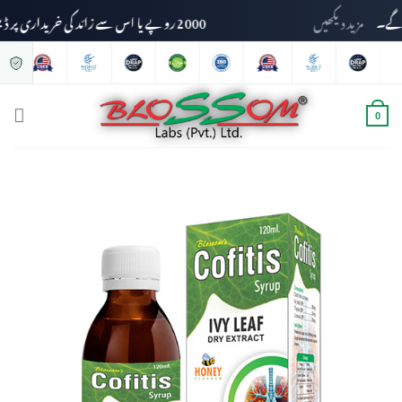
مزید دیکھیں
2000 روپے یا اس سے زائد کی خریداری پر ڈیلیوری چارجز وصول نہیں کیے جائیں گے۔
0