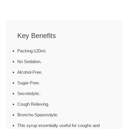
Key Benefits
Packing:120ml.
No Sedation.
Alcohol-Free.
Sugar-Free.
Secretolytic.
Cough Relieving.
Broncho-Spasmolytic
This syrup essentially useful for coughs and