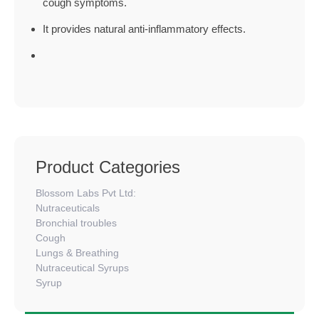
cough symptoms.
It provides natural anti-inflammatory effects.
Product Categories
Blossom Labs Pvt Ltd:
Nutraceuticals
Bronchial troubles
Cough
Lungs & Breathing
Nutraceutical Syrups
Syrup