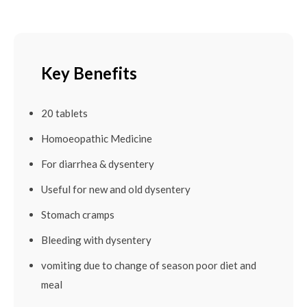
Key Benefits
20 tablets
Homoeopathic Medicine
For diarrhea & dysentery
Useful for new and old dysentery
Stomach cramps
Bleeding with dysentery
vomiting due to change of season poor diet and
meal