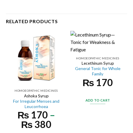
RELATED PRODUCTS
HOMOEOPATHIC MEDICINES
Lecethinum Syrup
General Tonic for Whole
Family
₨
170
HOMOEOPATHIC MEDICINES
Ashoka Syrup
ADD TO CART
For Irregular Menses and
Leucorrhoea
₨
170
–
₨
380