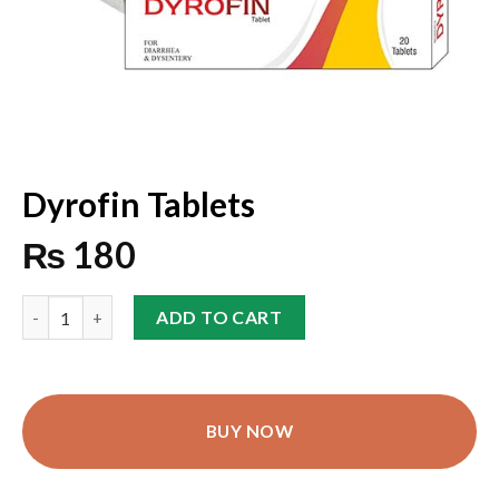
Dyrofin Tablets
₨
180
ADD TO CART
BUY NOW