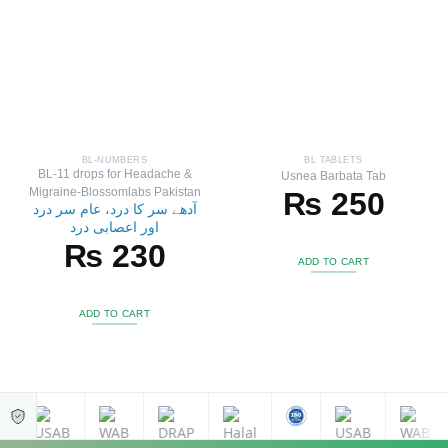
BL-NUMBERS
BL TABLETS
BL-11 drops for Headache &
Usnea Barbata Tab
Migraine-Blossomlabs Pakistan
₨
250
آدھے سر کا درد، عام سر درد
اور اعصابی درد
₨
230
ADD TO CART
ADD TO CART