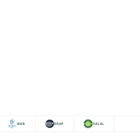
WAB
DRAP
HALAL