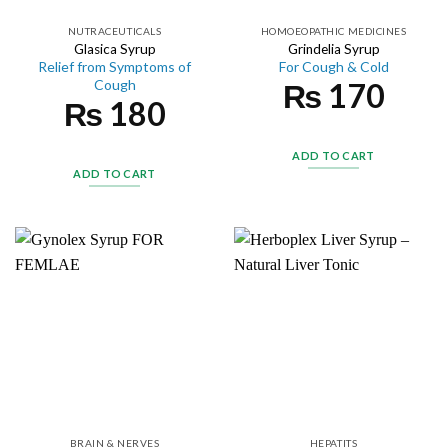
NUTRACEUTICALS
HOMOEOPATHIC MEDICINES
Glasica Syrup
Grindelia Syrup
Relief from Symptoms of
For Cough & Cold
₨
170
Cough
₨
180
ADD TO CART
ADD TO CART
BRAIN & NERVES
HEPATITS