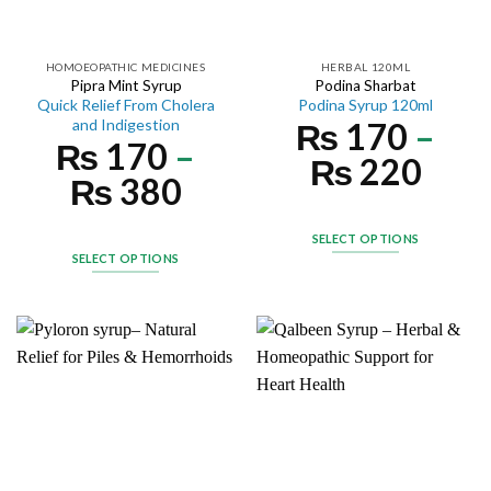
HOMOEOPATHIC MEDICINES
HERBAL 120ML
Pipra Mint Syrup
Podina Sharbat
Quick Relief From Cholera
Podina Syrup 120ml
₨
170
–
and Indigestion
₨
170
–
₨
220
₨
380
SELECT OPTIONS
SELECT OPTIONS