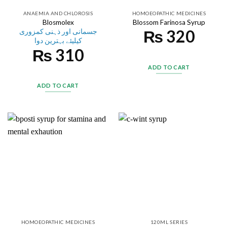
ANAEMIA AND CHLOROSIS
HOMOEOPATHIC MEDICINES
Blossom Farinosa Syrup
Blosmolex
₨
320
جسمانی اور ذہنی کمزوری
کیلیئے بہترین دوا
₨
310
ADD TO CART
ADD TO CART
HOMOEOPATHIC MEDICINES
120ML SERIES