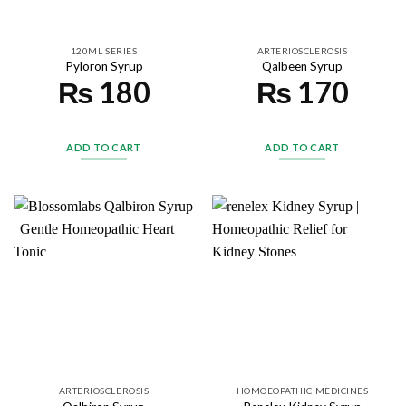
120ML SERIES
ARTERIOSCLEROSIS
Pyloron Syrup
Qalbeen Syrup
₨
180
₨
170
ADD TO CART
ADD TO CART
ARTERIOSCLEROSIS
HOMOEOPATHIC MEDICINES