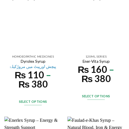
HOMOEOPATHIC MEDICINES
120ML SERIES
Ener-Vita Syrup
Dyrolex Syrup
₨
160
–
پیچش اورپیٹ میں مروڑکیلۓ
₨
110
–
₨
380
₨
380
SELECT OPTIONS
SELECT OPTIONS