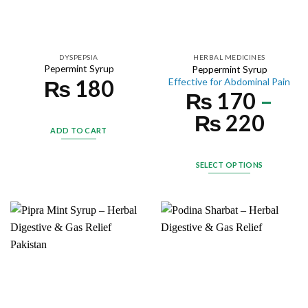
DYSPEPSIA
HERBAL MEDICINES
Pepermint Syrup
Peppermint Syrup
₨
180
Effective for Abdominal Pain
₨
170
–
₨
220
ADD TO CART
SELECT OPTIONS