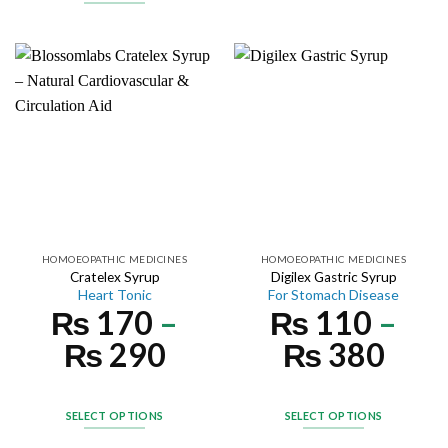
HOMOEOPATHIC MEDICINES
HOMOEOPATHIC MEDICINES
Cratelex Syrup
Digilex Gastric Syrup
Heart Tonic
For Stomach Disease
₨
170
–
₨
110
–
₨
290
₨
380
SELECT OPTIONS
SELECT OPTIONS