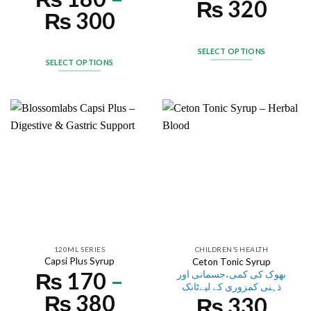
₨
320
₨
300
SELECT OPTIONS
SELECT OPTIONS
120ML SERIES
CHILDREN’S HEALTH
Capsi Plus Syrup
Ceton Tonic Syrup
₨
170
–
بھوک کی کمی،جسمانی اور
ذہنی کمزوری کے لیےٹانک
₨
380
₨
330