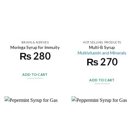
BRAIN & NERVES
HOT SELLING PRODUCTS
Moringa Syrup for Immuity
Multi-B Syrup
₨
280
Multivitamin and Minerals
₨
270
ADD TO CART
ADD TO CART