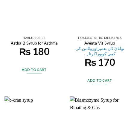
120ML SERIES
HOMOEOPATHIC MEDICINES
Astha-B Syrup for Asthma
Aventa-Vit Syrup
₨
180
توانایّ کی تعمیراوروٹامن کی
کمی کوپوراکرتاہے
₨
170
ADD TO CART
ADD TO CART