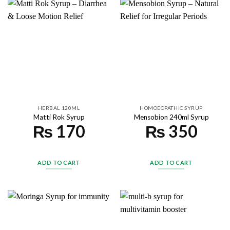
HERBAL 120ML
HOMOEOPATHIC SYRUP
Matti Rok Syrup
Mensobion 240ml Syrup
₨
170
₨
350
ADD TO CART
ADD TO CART