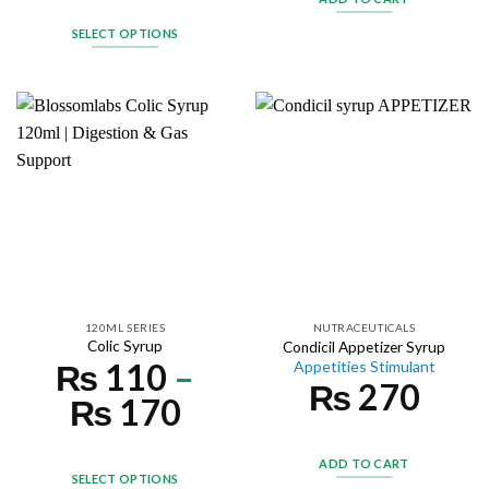
SELECT OPTIONS
120ML SERIES
NUTRACEUTICALS
Colic Syrup
Condicil Appetizer Syrup
₨
110
–
Appetities Stimulant
₨
270
₨
170
ADD TO CART
SELECT OPTIONS