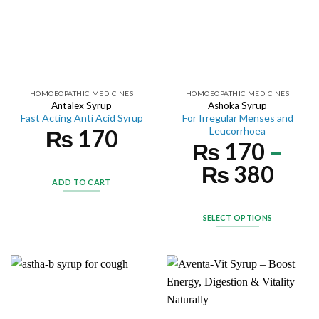
HOMOEOPATHIC MEDICINES
HOMOEOPATHIC MEDICINES
Antalex Syrup
Ashoka Syrup
Fast Acting Anti Acid Syrup
For Irregular Menses and
₨
170
Leucorrhoea
₨
170
–
₨
380
ADD TO CART
SELECT OPTIONS