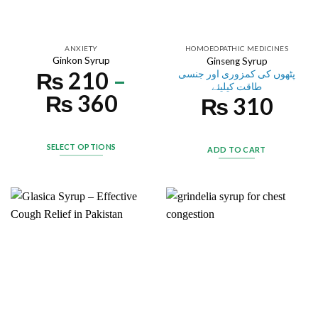
ANXIETY
HOMOEOPATHIC MEDICINES
Ginkon Syrup
Ginseng Syrup
₨
210
–
پٹھوں کی کمزوری اور جنسی
طاقت کیلیئے
₨
360
₨
310
SELECT OPTIONS
ADD TO CART