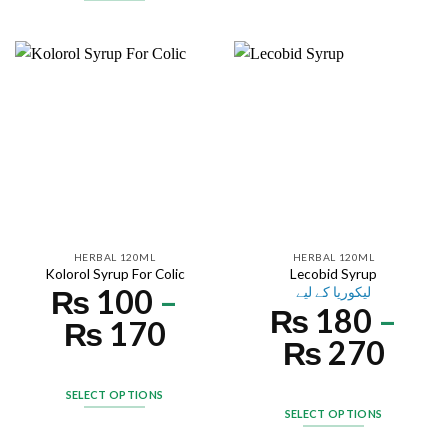
HERBAL 120ML
HERBAL 120ML
Kolorol Syrup For Colic
Lecobid Syrup
₨
100
–
لیکوریا کے لیے
₨
180
–
₨
170
₨
270
SELECT OPTIONS
SELECT OPTIONS