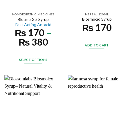
HOMOEOPATHIC MEDICINES
HERBAL 120ML
Blosmocid Syrup
Blosmo Gel Syrup
₨
170
Fast Acting Antacid
₨
170
–
₨
380
ADD TO CART
SELECT OPTIONS